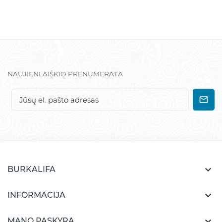
NAUJIENLAIŠKIO PRENUMERATA

BURKALIFA

INFORMACIJA

MANO PASKYRA