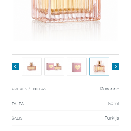


Roxanne
PREKĖS ŽENKLAS
50ml
TALPA
Turkija
ŠALIS