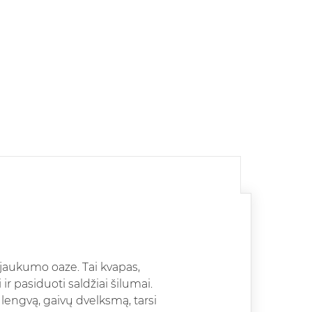
 jaukumo oaze. Tai kvapas,
 ir pasiduoti saldžiai šilumai.
 lengvą, gaivų dvelksmą, tarsi