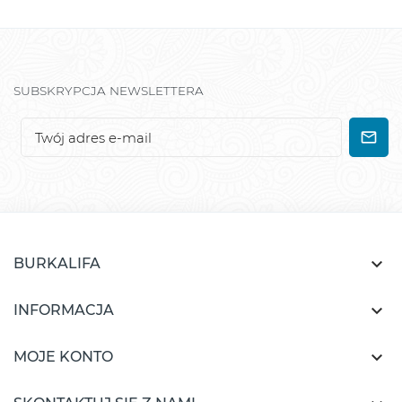
SUBSKRYPCJA NEWSLETTERA

BURKALIFA

INFORMACJA

MOJE KONTO