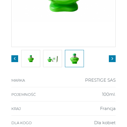


PRESTIGE SAS
MARKA
100ml.
POJEMNOŚĆ
Francja
KRAJ
Dla kobiet
DLA KOGO