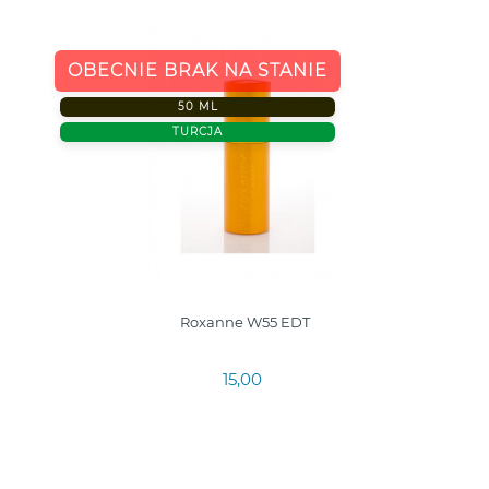
OBECNIE BRAK NA STANIE
50 ML
TURCJA
Roxanne W55 EDT
15,00