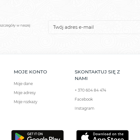
szczegóły w naszej
MOJE KONTO
SKONTAKTUJ SIĘ Z
NAMI
Moje dane
+ 370 604 84 474
Moje adresy
Facebook
Moje rozkazy
Instagram