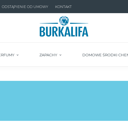
ODSTĄPIENIE OD UMOWY
KONTAKT
ERFUMY
ZAPACHY
DOMOWE ŚRODKI CHE