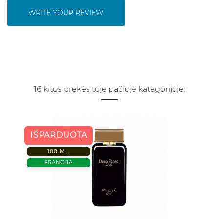
WRITE YOUR REVIEW
16 kitos prekės toje pačioje kategorijoje:
IŠPARDUOTA
100 ML.
FRANCIJA