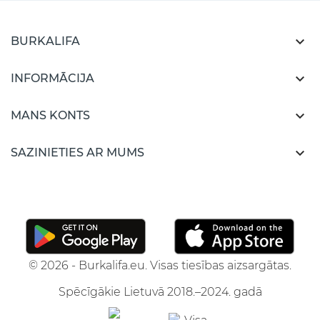

BURKALIFA

INFORMĀCIJA

MANS KONTS

SAZINIETIES AR MUMS
© 2026 - Burkalifa.eu. Visas tiesības aizsargātas.
Spēcīgākie Lietuvā 2018.–2024. gadā