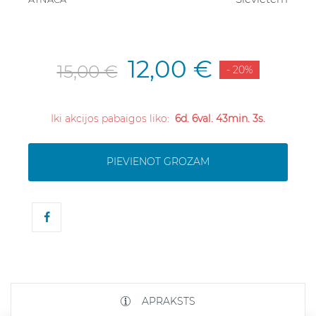
12,00 €
15,00 €
- 20%
Iki akcijos pabaigos liko:
6d. 6val. 43min. 3s.
PIEVIENOT GROZAM
APRAKSTS