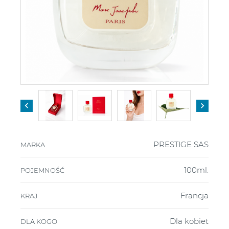


PRESTIGE SAS
MARKA
100ml.
POJEMNOŚĆ
Francja
KRAJ
Dla kobiet
DLA KOGO