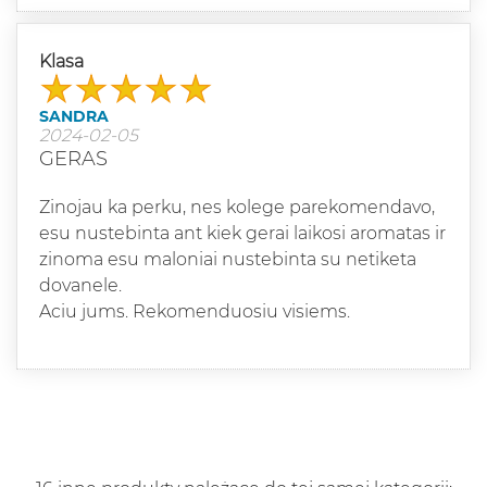
Klasa
SANDRA
2024-02-05
GERAS
Zinojau ka perku, nes kolege parekomendavo,
esu nustebinta ant kiek gerai laikosi aromatas ir
zinoma esu maloniai nustebinta su netiketa
dovanele.
Aciu jums. Rekomenduosiu visiems.