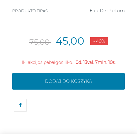
Eau De Parfum
PRODUKTO TIPAS
45,00
75,00
- 40%
Iki akcijos pabaigos liko:
0d. 13val. 7min. 9s.
DODAJ DO KOSZYKA