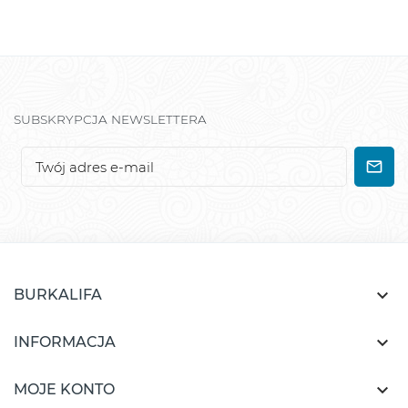
SUBSKRYPCJA NEWSLETTERA

BURKALIFA

INFORMACJA

MOJE KONTO