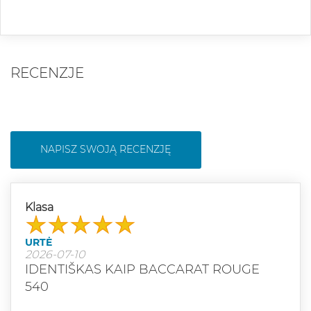
RECENZJE
NAPISZ SWOJĄ RECENZJĘ
Klasa
URTĖ
2026-07-10
IDENTIŠKAS KAIP BACCARAT ROUGE
540