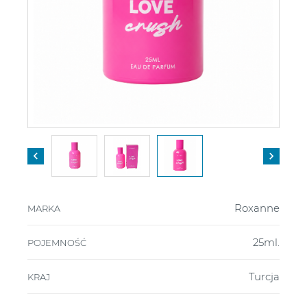


Roxanne
MARKA
25ml.
POJEMNOŚĆ
Turcja
KRAJ