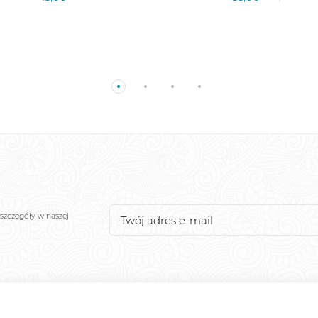
szczegóły w naszej