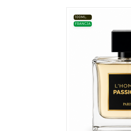
100ML.
FRANCJA