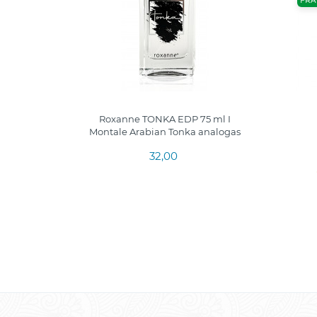
FRA
Roxanne TONKA EDP 75 ml I
Montale Arabian Tonka analogas
32,00