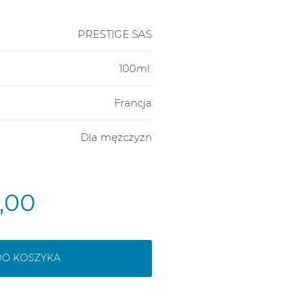
PRESTIGE SAS
100ml.
Francja
Dla mężczyzn
5,00
DO KOSZYKA