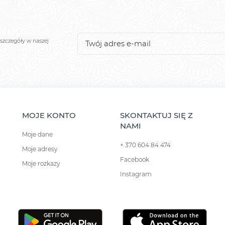
szczegóły w naszej
MOJE KONTO
SKONTAKTUJ SIĘ Z
NAMI
Moje dane
+ 370 604 84 474
Moje adresy
Facebook
Moje rozkazy
Instagram