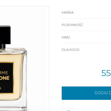
MARKA
POJEMNOŚĆ
KRAJ
DLA KOGO
5
DODAJ 