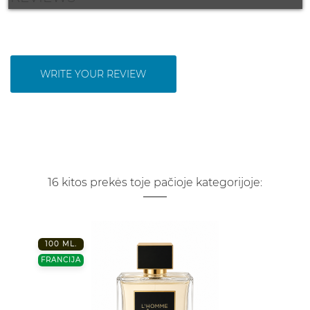
WRITE YOUR REVIEW
16 kitos prekės toje pačioje kategorijoje:
100 ML.
FRANCIJA