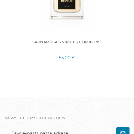
SAPŅAINĪGAIS VĪRIETIS EDP 100ml.
55,00 €
NEWSLETTER SUBSCRIPTION