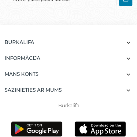

BURKALIFA

INFORMĀCIJA

MANS KONTS

SAZINIETIES AR MUMS
Burkalifa