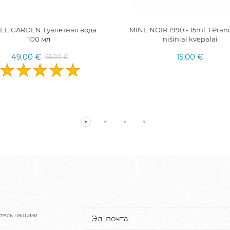
EE GARDEN Туалетная вода
MINE NOIR 1990 - 15ml. I Pran
100 мл.
nišiniai kvepalai
49,00 €
15,00 €
65,00 €
йтесь нашими