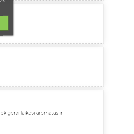
iai
k gerai laikosi aromatas ir