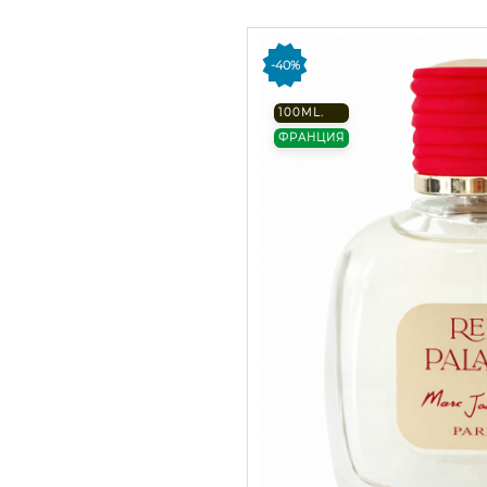
-40%
100ML.
ФРАНЦИЯ