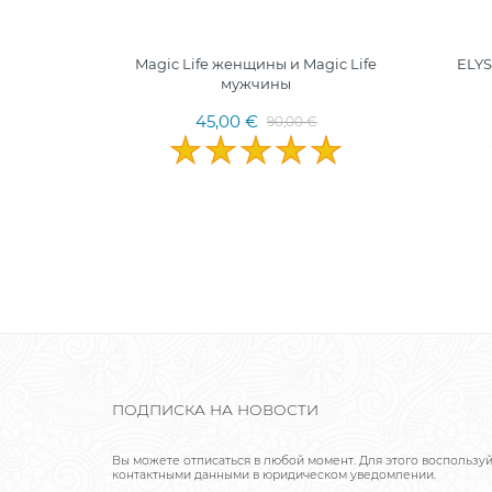
100мл
Magic Life женщины и Magic Life
ELYS
мужчины
45,00 €
90,00 €
ПОДПИСКА НА НОВОСТИ
Вы можете отписаться в любой момент. Для этого воспользу
контактными данными в юридическом уведомлении.