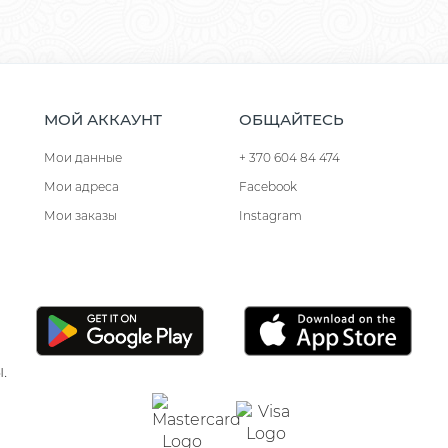
МОЙ АККАУНТ
ОБЩАЙТЕСЬ
Мои данные
+ 370 604 84 474
Мои адреса
Facebook
Мои заказы
Instagram
.