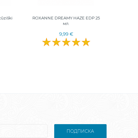
cūziški
ROXANNE DREAMY HAZE EDP 25
мл.
9,99 €
ПОДПИСКА