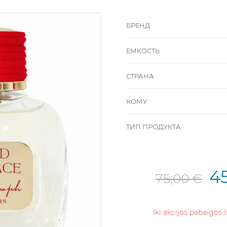
БРЕНД
ЕМКОСТЬ
СТРАНА
КОМУ
ТИП ПРОДУКТА
4
75,00 €
Iki akcijos pabaigos 