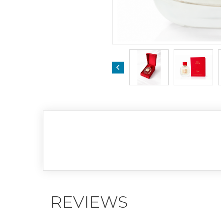

REVIEWS