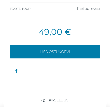
Parfüümvesi
TOOTE TÜÜP
49,00 €
LISA OSTUKORVI
KIRJELDUS