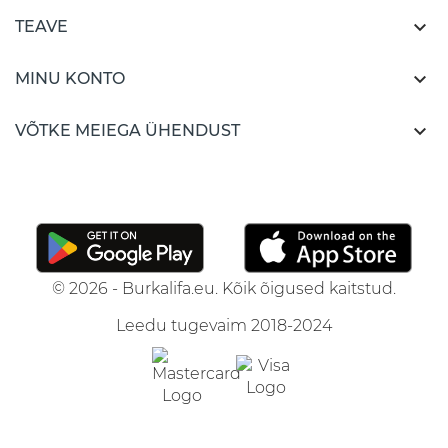

TEAVE

MINU KONTO

VÕTKE MEIEGA ÜHENDUST
© 2026 - Burkalifa.eu. Kõik õigused kaitstud.
Leedu tugevaim 2018-2024