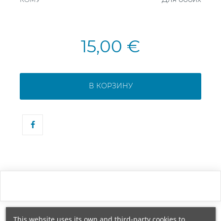
15,00 €
В КОРЗИНУ
This website uses its own and third-party cookies to