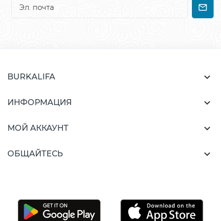

BURKALIFA

ИНФОРМАЦИЯ

МОЙ АККАУНТ

ОБЩАЙТЕСЬ