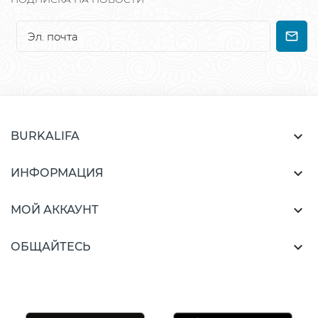

BURKALIFA

ИНФОРМАЦИЯ

МОЙ АККАУНТ

ОБЩАЙТЕСЬ