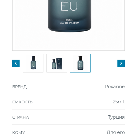


Roxanne
БРЕНД
25ml.
ЕМКОСТЬ
Турция
СТРАНА
Для его
КОМУ