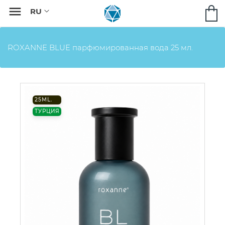

ROXANNE BLUE парфюмированная вода 25 мл.
25ML.
ТУРЦИЯ