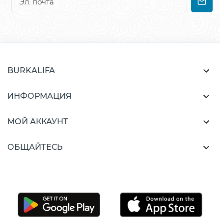

BURKALIFA

ИНФОРМАЦИЯ

МОЙ АККАУНТ

ОБЩАЙТЕСЬ