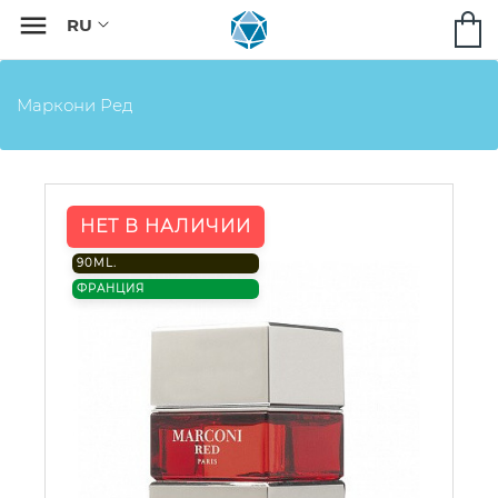

Маркони Ред
НЕТ В НАЛИЧИИ
90ML.
ФРАНЦИЯ