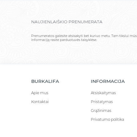
NAUJIENLAIŠKIO PRENUMERATA
Prenumeratos galėsite atsisakyti bet kuriuo metu. Tam tikslui mū
informaciją rasite parduotuvės taisyklėse.
BURKALIFA
INFORMACIJA
Apie mus
Atsiskaitymas
Kontaktai
Pristatymas
Grąžinimas
Privatumo politika