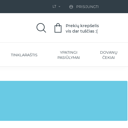
LT


PRISIJUNGTI
Prekių krepšelis
vis dar tuščias :(
YPATINGI
DOVANŲ
TINKLARAŠTIS
PASIŪLYMAI
ČEKIAI