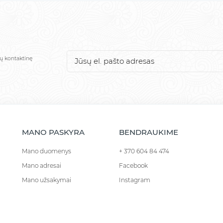
sų kontaktinę
MANO PASKYRA
BENDRAUKIME
Mano duomenys
+ 370 604 84 474
Mano adresai
Facebook
Mano užsakymai
Instagram