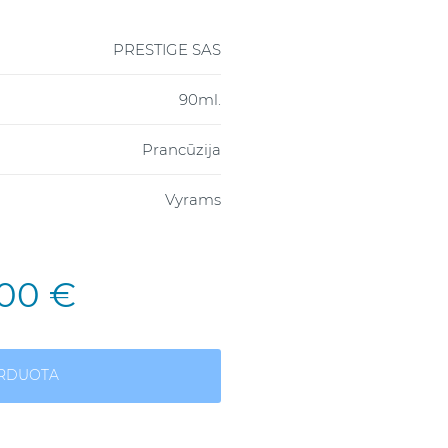
PRESTIGE SAS
90ml.
Prancūzija
Vyrams
,00 €
ARDUOTA