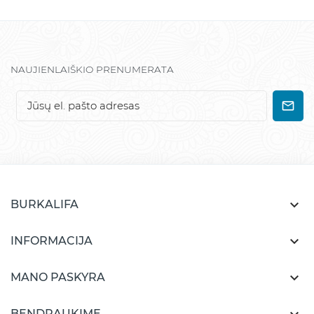
NAUJIENLAIŠKIO PRENUMERATA

BURKALIFA

INFORMACIJA

MANO PASKYRA
BENDRAUKIME