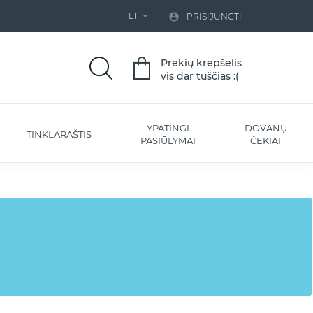
LT


PRISIJUNGTI
Prekių krepšelis
vis dar tuščias :(
YPATINGI
DOVANŲ
TINKLARAŠTIS
PASIŪLYMAI
ČEKIAI