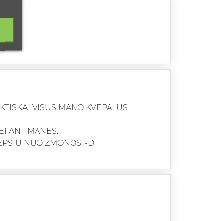
RAKTISKAI VISUS MANO KVEPALUS
NEI ANT MANES.
LEPSIU NUO ZMONOS :-D