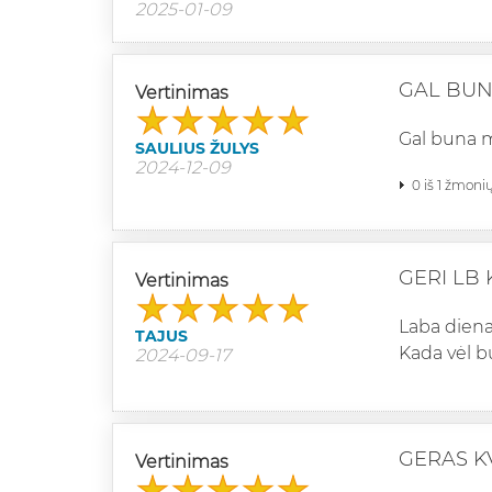
2025-01-09
GAL BUN
Vertinimas
Gal buna 
SAULIUS ŽULYS
2024-12-09
0 iš 1 žmoni
GERI LB 
Vertinimas
Laba dien
TAJUS
Kada vėl b
2024-09-17
GERAS K
Vertinimas