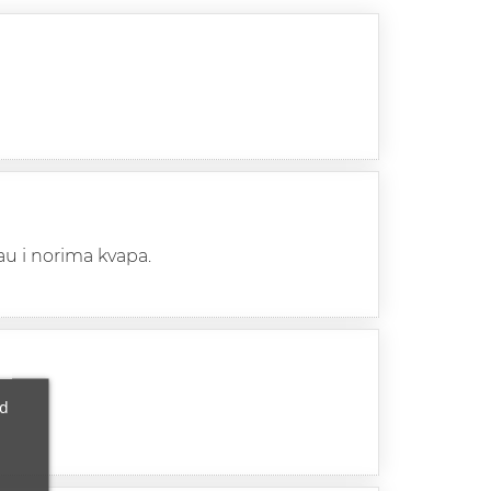
iau i norima kvapa.
ad