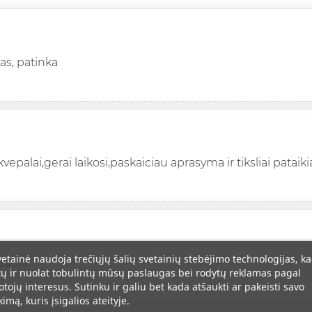
as, patinka
kvepalai,gerai laikosi,paskaiciau aprasyma ir tiksliai pataik
vetainė naudoja trečiųjų šalių svetainių stebėjimo technologijas, k
uoju
tų ir nuolat tobulintų mūsų paslaugas bei rodytų reklamas pagal
otojų interesus. Sutinku ir galiu bet kada atšaukti ar pakeisti savo
kimą, kuris įsigalios ateityje.