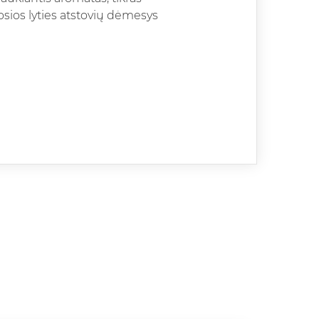
osios lyties atstovių dėmesys