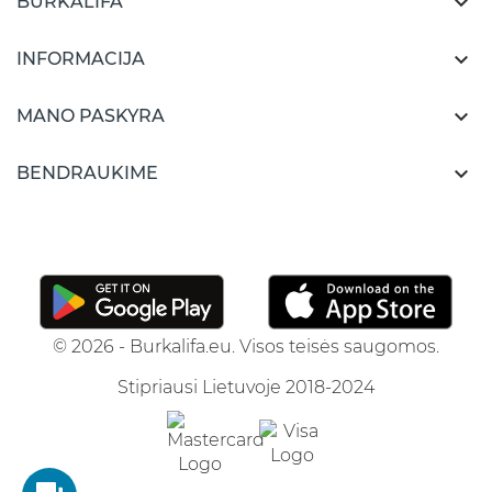

BURKALIFA

INFORMACIJA

MANO PASKYRA

BENDRAUKIME
© 2026 - Burkalifa.eu. Visos teisės saugomos.
Stipriausi Lietuvoje 2018-2024