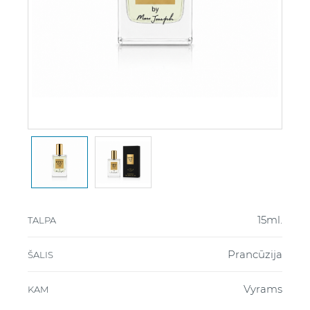
15ml.
TALPA
Prancūzija
ŠALIS
Vyrams
KAM