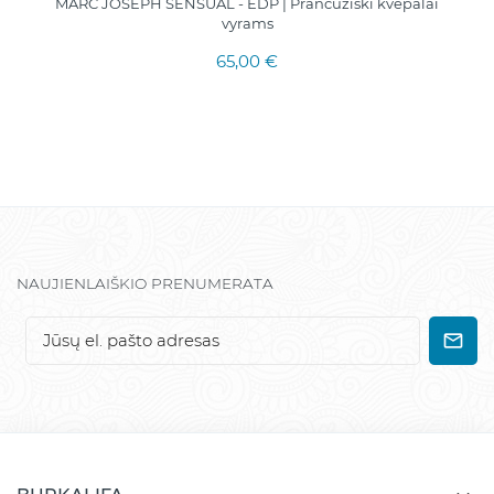
MARC JOSEPH SENSUAL - EDP | Prancūziški kvepalai
vyrams
65,00 €
NAUJIENLAIŠKIO PRENUMERATA