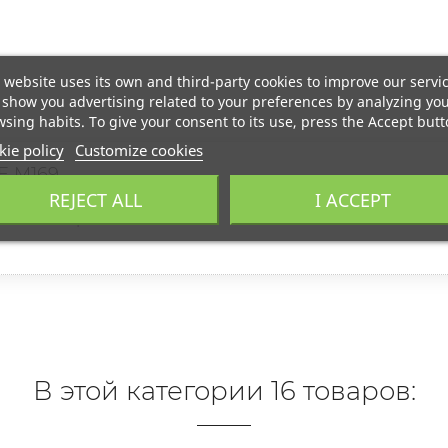
 website uses its own and third-party cookies to improve our servi
show you advertising related to your preferences by analyzing yo
sing habits. To give your consent to its use, press the Accept butt
ie policy
Customize cookies
 M169
REJECT ALL
I ACCEPT
iamas kvapas. ?
В этой категории 16 товаров: