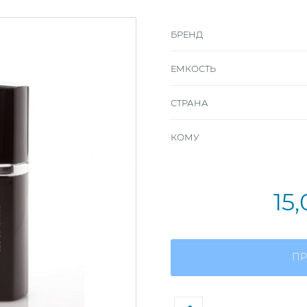
БРЕНД
ЕМКОСТЬ
СТРАНА
КОМУ
15
ПР