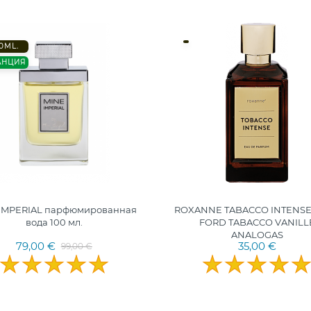
0ML.
АНЦИЯ
IMPERIAL парфюмированная
ROXANNE TABACCO INTENSE
вода 100 мл.
FORD TABACCO VANILL
ANALOGAS
79,00 €
35,00 €
99,00 €