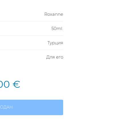
Roxanne
50ml.
Турция
Для его
,00 €
ОДАН