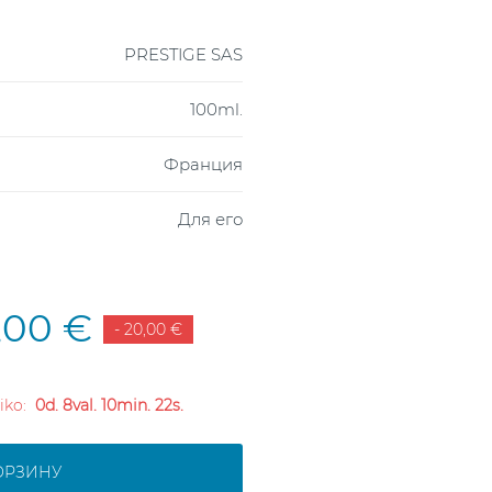
PRESTIGE SAS
100ml.
Франция
Для его
,00 €
- 20,00 €
liko:
0d. 8val. 10min. 21s.
ОРЗИНУ