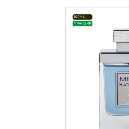
100ML.
ФРАНЦИЯ