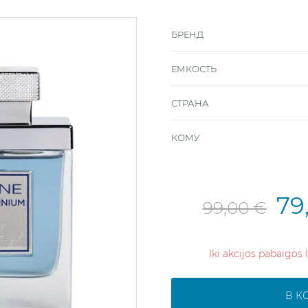
БРЕНД
ЕМКОСТЬ
СТРАНА
КОМУ
79
99,00 €
Iki akcijos pabaigos 
В К