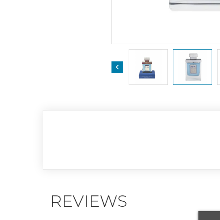

REVIEWS