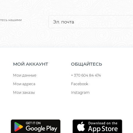
йтесь нашими
МОЙ АККАУНТ
ОБЩАЙТЕСЬ
Мои данные
+ 370 604 84 474
Мои адреса
Facebook
Мои заказы
Instagram