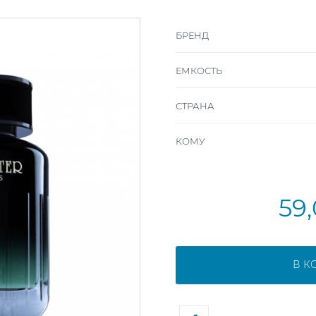
БРЕНД
ЕМКОСТЬ
СТРАНА
КОМУ
59
В К