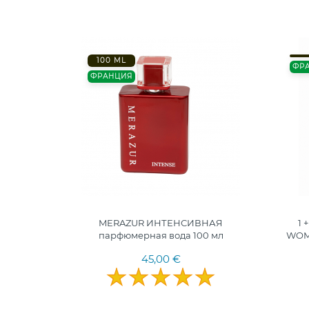
100 ML
ФР
ФРАНЦИЯ
MERAZUR ИНТЕНСИВНАЯ
1 
парфюмерная вода 100 мл
WOME
45,00 €