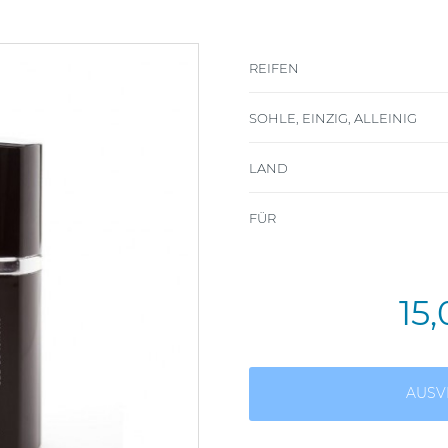
REIFEN
SOHLE, EINZIG, ALLEINIG
LAND
FÜR
15
AUSV