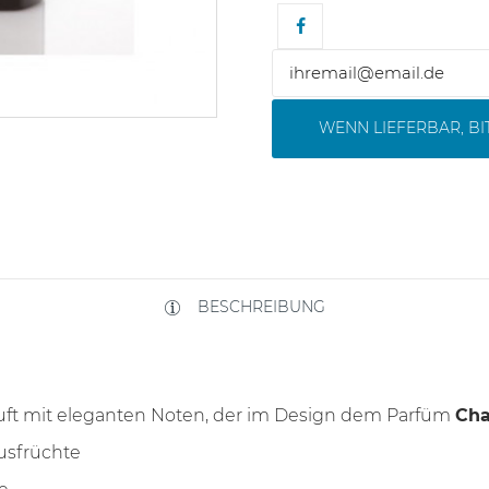
WENN LIEFERBAR, B
BESCHREIBUNG
 Duft mit eleganten Noten, der im Design dem Parfüm
Cha
usfrüchte