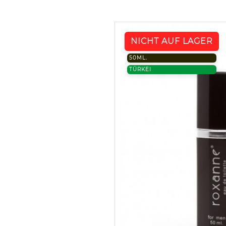
NICHT AUF LAGER
50ML.
TÜRKEI