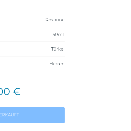
Roxanne
50ml.
Türkei
Herren
,00 €
ERKAUFT