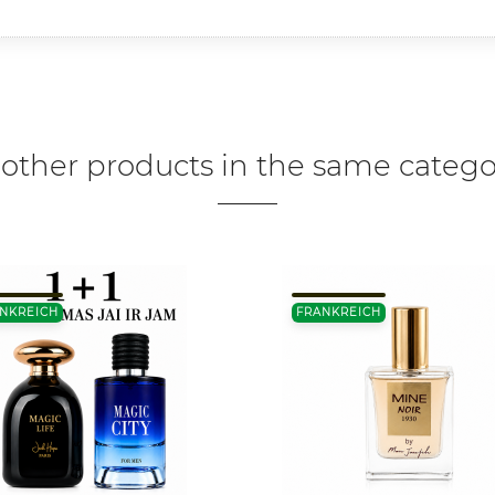
 other products in the same catego
NKREICH
FRANKREICH