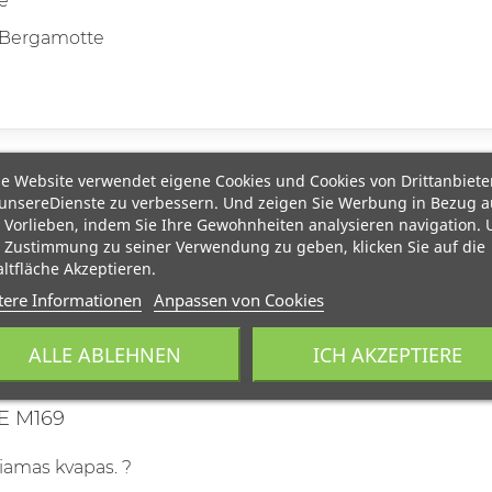
e
 Bergamotte
e Website verwendet eigene Cookies und Cookies von Drittanbiete
unsereDienste zu verbessern. Und zeigen Sie Werbung in Bezug a
 Vorlieben, indem Sie Ihre Gewohnheiten analysieren navigation.
 Zustimmung zu seiner Verwendung zu geben, klicken Sie auf die
ltfläche Akzeptieren.
tere Informationen
Anpassen von Cookies
ALLE ABLEHNEN
ICH AKZEPTIERE
 M169
iamas kvapas. ?