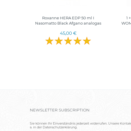
EDP 100
Roxanne HERA EDP 50 ml I
1 
Nasomatto Black Afgano analogas
WOME
45,00 €
NEWSLETTER SUBSCRIPTION
Sie können Ihr Einverständnis jederzeit widerrufen. Unsere Kontak
a. in der Datenschutzerklärung.