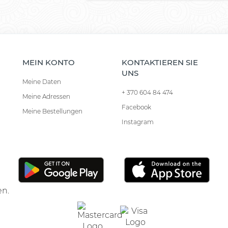
MEIN KONTO
KONTAKTIEREN SIE
UNS
Meine Daten
+ 370 604 84 474
Meine Adressen
Facebook
Meine Bestellungen
Instagram
en.