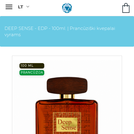

DEEP SENSE - EDP - 100ml. | Prancūziški kvepalai
vyrams
100 ML
PRANCŪZIJA