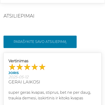
ATSILIEPIMAI
PARAŠYKITE SAVO ATSILIEPIMĄ
Vertinimas
JORIS
2025-05-12
GERAI LAIKOSI
super geras kvapas, stiprus, bet ne per daug,
traukia demesi, isskirtinis ir kitoks kvapas