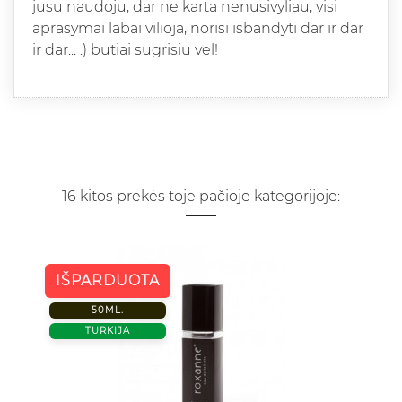
jusu naudoju, dar ne karta nenusivyliau, visi
aprasymai labai vilioja, norisi isbandyti dar ir dar
ir dar... :) butiai sugrisiu vel!
16 kitos prekės toje pačioje kategorijoje:
IŠPARDUOTA
50ML.
TURKIJA