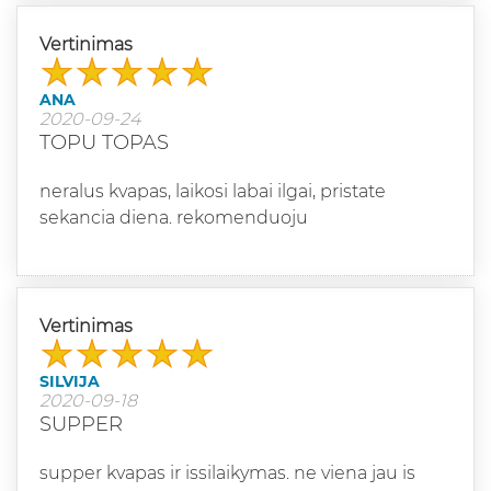
Vertinimas
ANA
2020-09-24
TOPU TOPAS
neralus kvapas, laikosi labai ilgai, pristate
sekancia diena. rekomenduoju
Vertinimas
SILVIJA
2020-09-18
SUPPER
supper kvapas ir issilaikymas. ne viena jau is