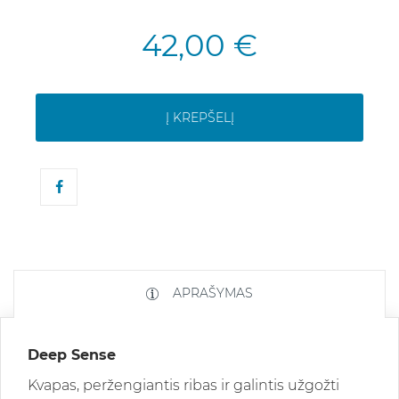
42,00 €
Į KREPŠELĮ
APRAŠYMAS
Deep Sense
Kvapas, peržengiantis ribas ir galintis užgožti