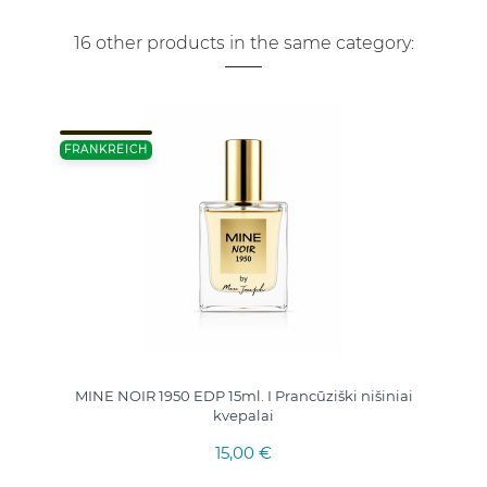
16 other products in the same category:
FRANKREICH
MINE NOIR 1950 EDP 15ml. I Prancūziški nišiniai
kvepalai
15,00 €