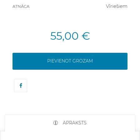
Vīriešiem
ATNĀCA
55,00 €
PIEVIENOT GROZAM
APRAKSTS