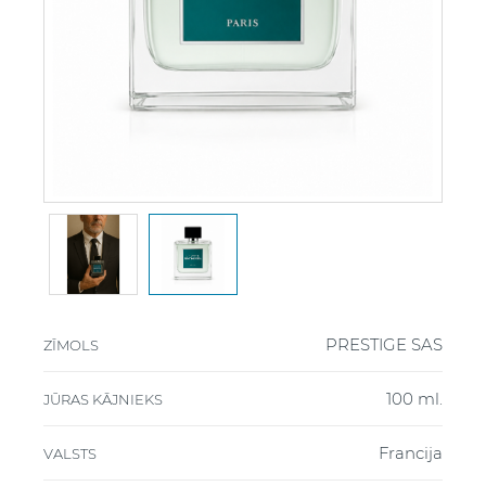
PRESTIGE SAS
ZĪMOLS
100 ml.
JŪRAS KĀJNIEKS
Francija
VALSTS