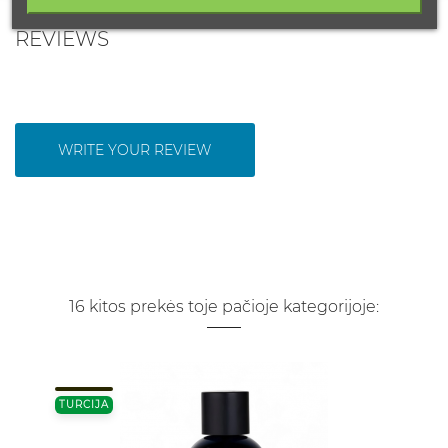
REVIEWS
WRITE YOUR REVIEW
16 kitos prekės toje pačioje kategorijoje:
TURCIJA