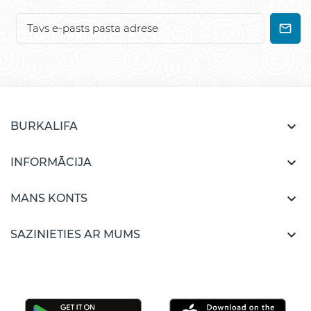

BURKALIFA

INFORMĀCIJA

MANS KONTS

SAZINIETIES AR MUMS