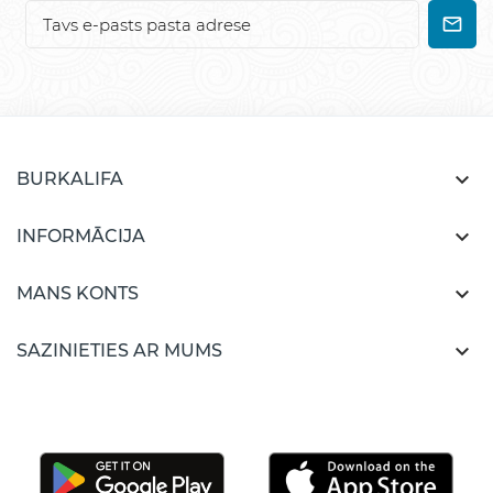

BURKALIFA

INFORMĀCIJA

MANS KONTS

SAZINIETIES AR MUMS