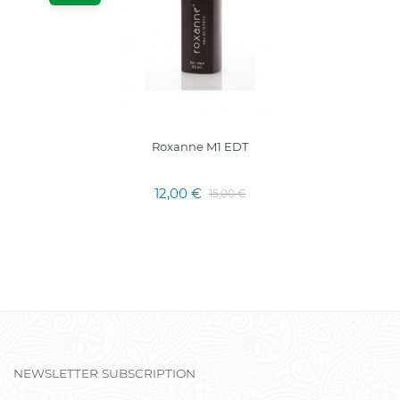
Roxanne M1 EDT
12,00 €
15,00 €
NEWSLETTER SUBSCRIPTION