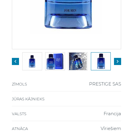


PRESTIGE SAS
ZĪMOLS
JŪRAS KĀJNIEKS
Francija
VALSTS
Vīriešiem
ATNĀCA