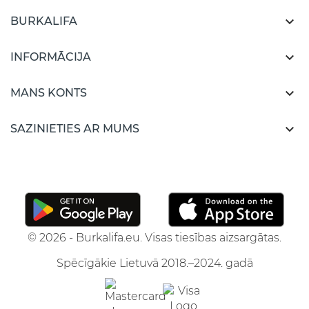

BURKALIFA

INFORMĀCIJA

MANS KONTS

SAZINIETIES AR MUMS
© 2026 - Burkalifa.eu. Visas tiesības aizsargātas.
Spēcīgākie Lietuvā 2018.–2024. gadā