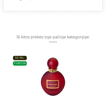
16 kitos prekės toje pačioje kategorijoje:
50 ML.
TURCIJA