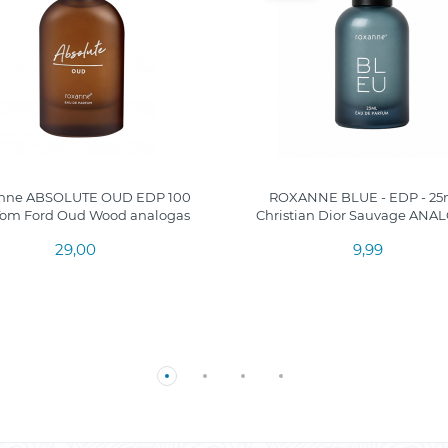
nne ABSOLUTE OUD EDP 100
ROXANNE BLUE - EDP - 25m
 Tom Ford Oud Wood analogas
Christian Dior Sauvage ANA
29,00
9,99