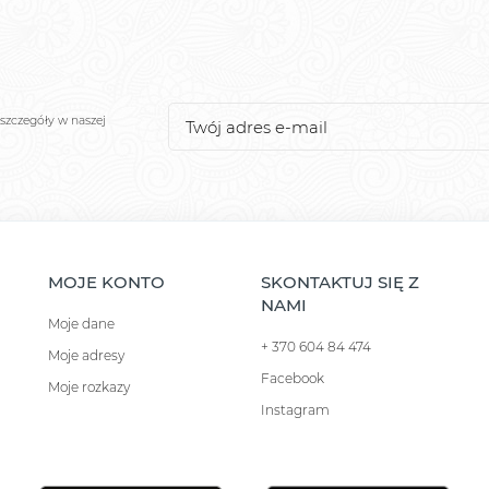
szczegóły w naszej
MOJE KONTO
SKONTAKTUJ SIĘ Z
NAMI
Moje dane
+ 370 604 84 474
Moje adresy
Facebook
Moje rozkazy
Instagram