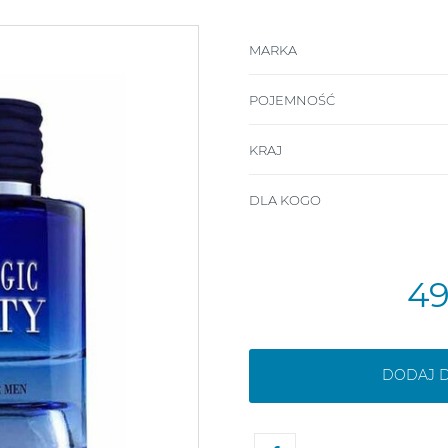
MARKA
POJEMNOŚĆ
KRAJ
DLA KOGO
4
DODAJ 