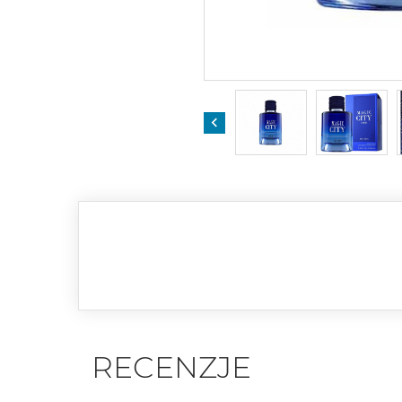

RECENZJE