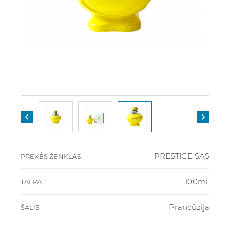


PRESTIGE SAS
PREKĖS ŽENKLAS
100ml.
TALPA
Prancūzija
ŠALIS