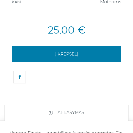
Moterims
KAM
25,00 €
Į KREPŠELĮ
APRAŠYMAS