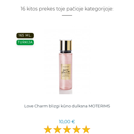
16 kitos prekės toje pačioje kategorijoje:
165 ML.
TURKIJA
Love Charm blizgi kūno dulksna MOTERIMS
10,00 €