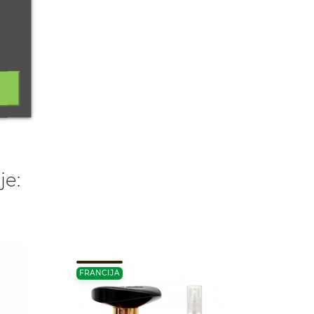
je:
FRANCIJA
FRANC