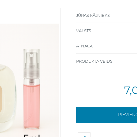
JŪRAS KĀJNIEKS
VALSTS
ATNĀCA
PRODUKTA VEIDS
7,
PIEVIE