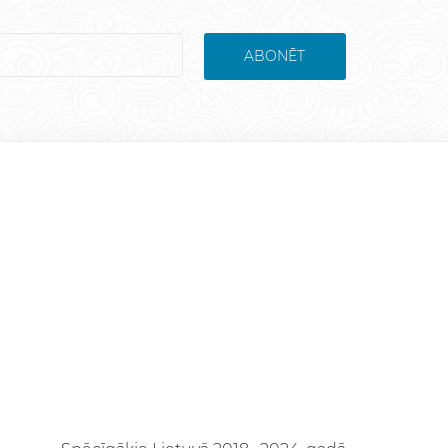
ABONĒT