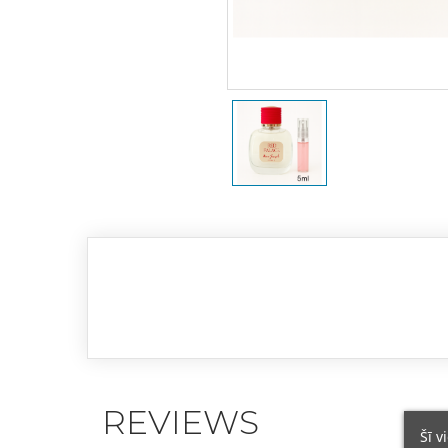
REVIEWS
Šī v