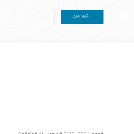
ABONĒT