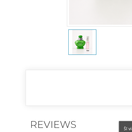
REVIEWS
Šī v