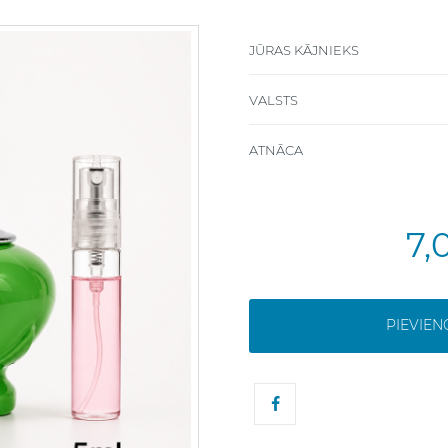
JŪRAS KĀJNIEKS
VALSTS
ATNĀCA
7,
PIEVIE