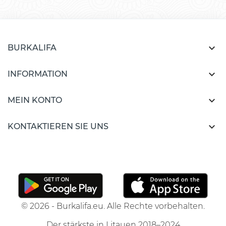

BURKALIFA

INFORMATION

MEIN KONTO

KONTAKTIEREN SIE UNS
© 2026 - Burkalifa.eu. Alle Rechte vorbehalten.
Der stärkste in Litauen 2018–2024