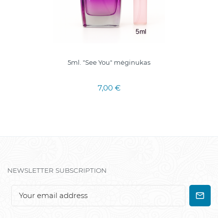
5ml. "See You" mėginukas
7,00 €
NEWSLETTER SUBSCRIPTION