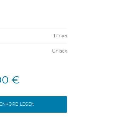
Türkei
Unisex
00 €
RENKORB LEGEN