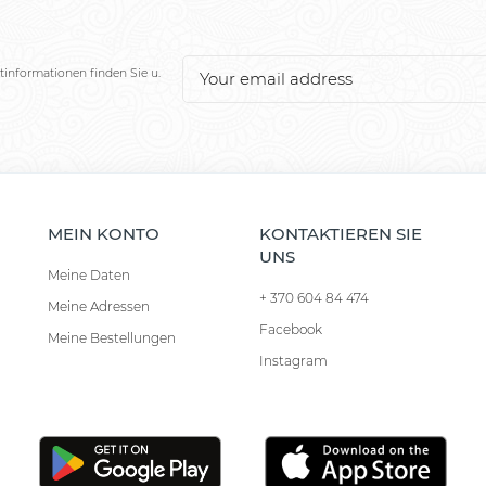
tinformationen finden Sie u.
MEIN KONTO
KONTAKTIEREN SIE
UNS
Meine Daten
+ 370 604 84 474
Meine Adressen
Facebook
Meine Bestellungen
Instagram