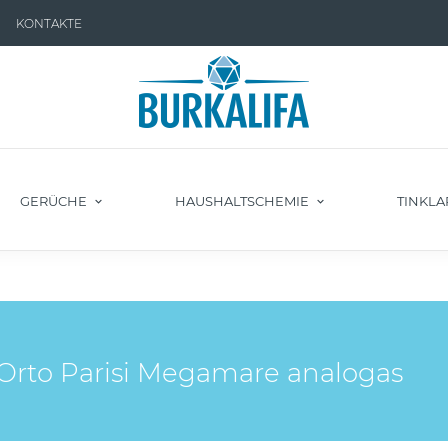
KONTAKTE
GERÜCHE
HAUSHALTSCHEMIE
TINKLA
rto Parisi Megamare analogas