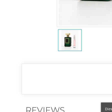
REVIEWS
Dies