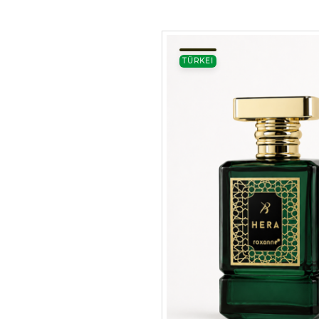
TÜRKEI