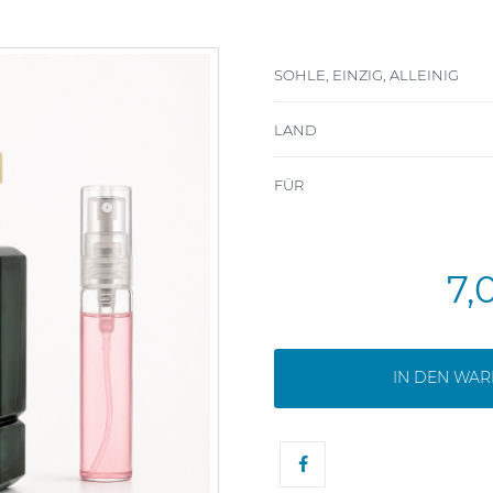
SOHLE, EINZIG, ALLEINIG
LAND
FÜR
7,
IN DEN WA