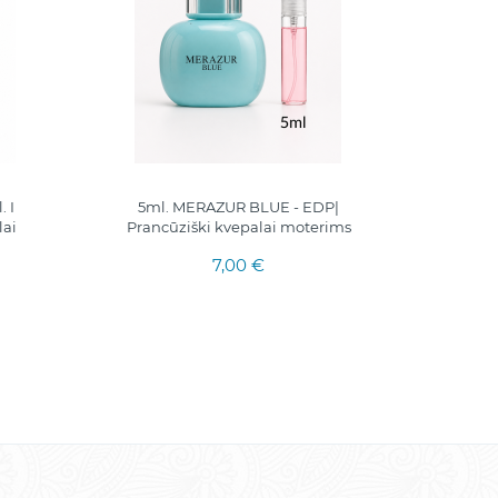
 I
5ml. MERAZUR BLUE - EDP|
5ml. mė
lai
Prancūziški kvepalai moterims
Nuit ED
7,00 €