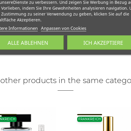
unsereDienste zu verbessern. Und zeigen Sie Werbung in Bezug a
 Vorlieben, indem Sie Ihre Gewohnheiten analysieren navigation.
 Zustimmung zu seiner Verwendung zu geben, klicken Sie auf die
ltfläche Akzeptieren.
tere Informationen
Anpassen von Cookies
ALLE ABLEHNEN
ICH AKZEPTIERE
 other products in the same catego
NKREICH
FRANKREICH