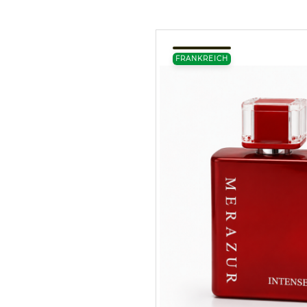
FRANKREICH