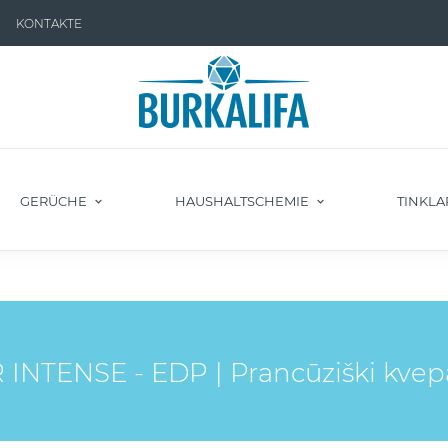
KONTAKTE
GERÜCHE
HAUSHALTSCHEMIE
TINKLA
NTENSE - EDP | Prancūziški kvepa