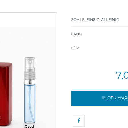
SOHLE, EINZIG, ALLEINIG
LAND
FÜR
7,
IN DEN WA