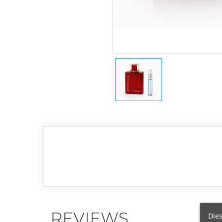
REVIEWS
Dies