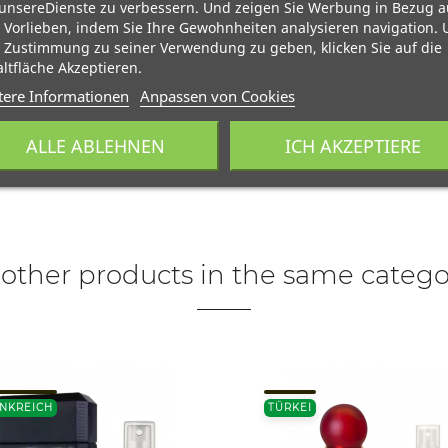
unsereDienste zu verbessern. Und zeigen Sie Werbung in Bezug a
 Vorlieben, indem Sie Ihre Gewohnheiten analysieren navigation.
 Zustimmung zu seiner Verwendung zu geben, klicken Sie auf die
ltfläche Akzeptieren.
tere Informationen
Anpassen von Cookies
ALLE ABLEHNEN
ICH AKZEPTIERE
 other products in the same catego
NKREICH
TÜRKEI