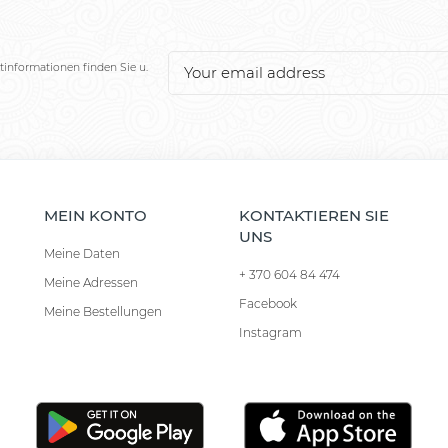
tinformationen finden Sie u.
MEIN KONTO
KONTAKTIEREN SIE
UNS
Meine Daten
+ 370 604 84 474
Meine Adressen
Facebook
Meine Bestellungen
Instagram