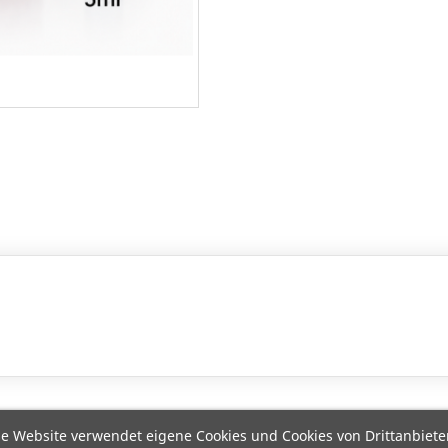
e Website verwendet eigene Cookies und Cookies von Drittanbiete