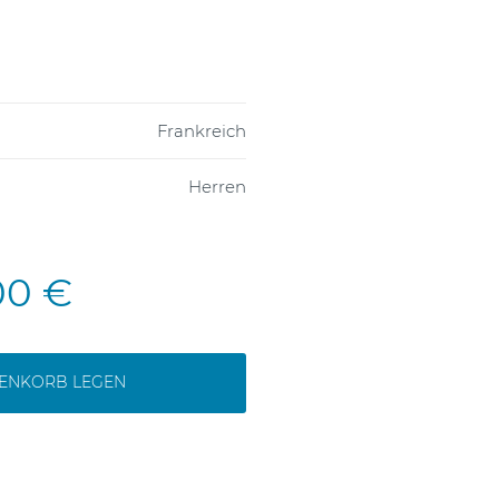
Frankreich
Herren
00 €
RENKORB LEGEN