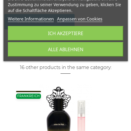
Zustimmung zu seiner Verwendung zu geben, klicken Sie
auf die Schaltfläche Akzeptieren.
Weitere Informationen
Anpassen von Cookies
WRITE YOUR REVIEW
ICH AKZEPTIERE
ALLE ABLEHNEN
16 other products in the same category:
FRANKREICH