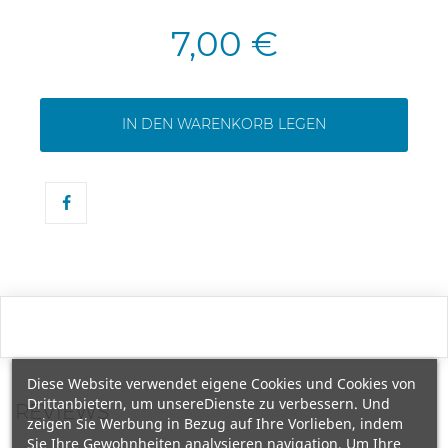
7,00 €
IN DEN WARENKORB LEGEN
Diese Website verwendet eigene Cookies und Cookies von
Drittanbietern, um unsereDienste zu verbessern. Und
REVIEWS
zeigen Sie Werbung in Bezug auf Ihre Vorlieben, indem
Sie Ihre Gewohnheiten analysieren navigation. Um Ihre