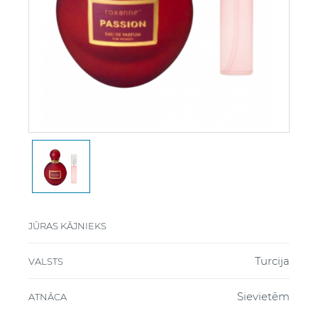
JŪRAS KĀJNIEKS
Turcija
VALSTS
Sievietēm
ATNĀCA