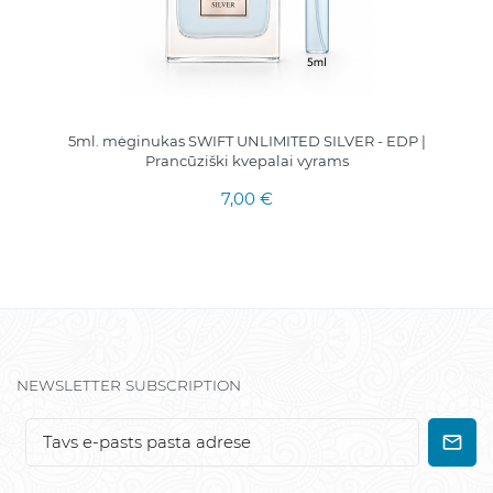
5ml. mėginukas SWIFT UNLIMITED SILVER - EDP |
Prancūziški kvepalai vyrams
7,00 €
NEWSLETTER SUBSCRIPTION