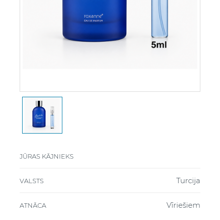
JŪRAS KĀJNIEKS
Turcija
VALSTS
Vīriešiem
ATNĀCA