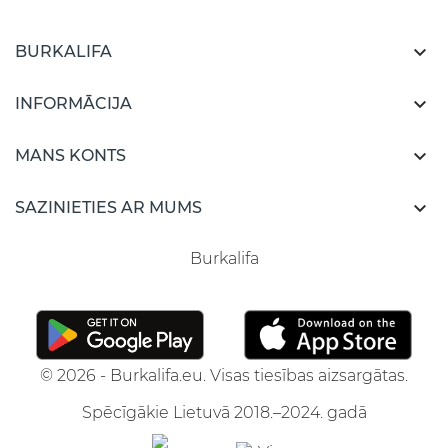

BURKALIFA

INFORMĀCIJA

MANS KONTS

SAZINIETIES AR MUMS
Burkalifa
© 2026 - Burkalifa.eu. Visas tiesības aizsargātas.
Spēcīgākie Lietuvā 2018.–2024. gadā