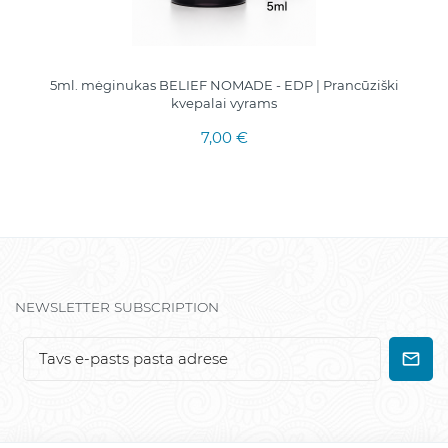
5ml. mėginukas BELIEF NOMADE - EDP | Prancūziški
kvepalai vyrams
7,00 €
NEWSLETTER SUBSCRIPTION