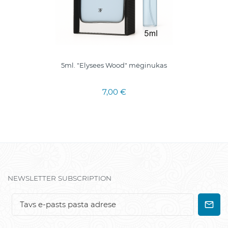
5ml. "Elysees Wood" mėginukas
7,00 €
NEWSLETTER SUBSCRIPTION