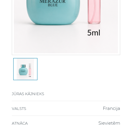
JŪRAS KĀJNIEKS
Francija
VALSTS
Sievietēm
ATNĀCA