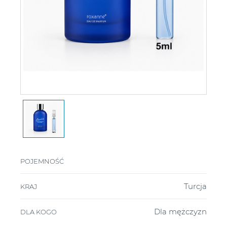
POJEMNOŚĆ
Turcja
KRAJ
Dla mężczyzn
DLA KOGO