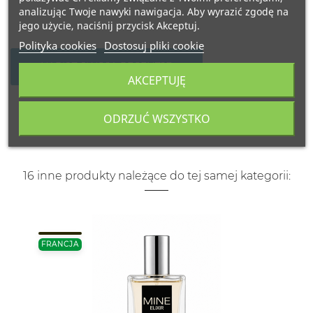
analizując Twoje nawyki nawigacja. Aby wyrazić zgodę na
jego użycie, naciśnij przycisk Akceptuj.
Polityka cookies
Dostosuj pliki cookie
NAPISZ SWOJĄ RECENZJĘ
AKCEPTUJĘ
ODRZUĆ WSZYSTKO
16 inne produkty należące do tej samej kategorii:
FRANCJA