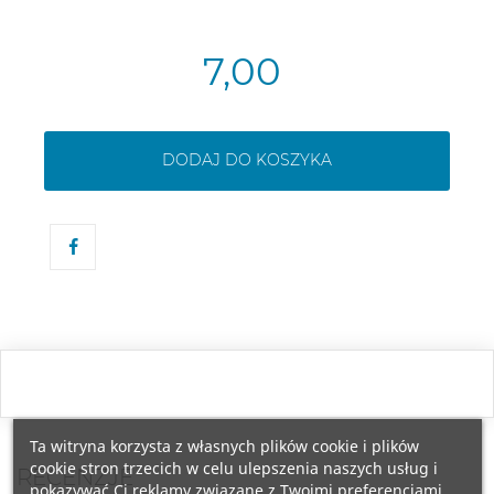
7,00
DODAJ DO KOSZYKA
Ta witryna korzysta z własnych plików cookie i plików
cookie stron trzecich w celu ulepszenia naszych usług i
RECENZJE
pokazywać Ci reklamy związane z Twoimi preferencjami,