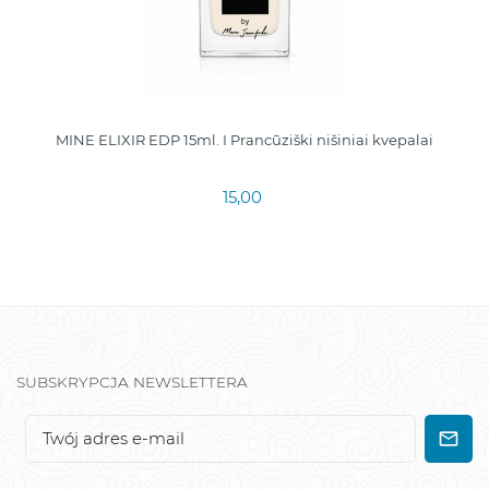
MINE ELIXIR EDP 15ml. I Prancūziški nišiniai kvepalai
15,00
SUBSKRYPCJA NEWSLETTERA