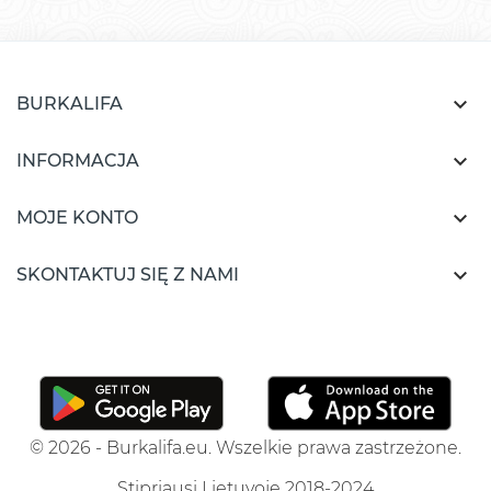

BURKALIFA

INFORMACJA

MOJE KONTO

SKONTAKTUJ SIĘ Z NAMI
© 2026 - Burkalifa.eu. Wszelkie prawa zastrzeżone.
Stipriausi Lietuvoje 2018-2024