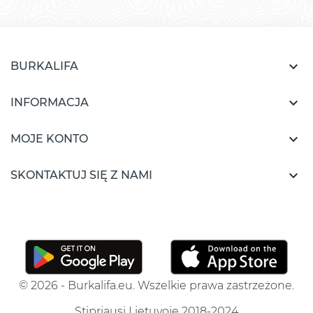

BURKALIFA

INFORMACJA

MOJE KONTO

SKONTAKTUJ SIĘ Z NAMI
© 2026 - Burkalifa.eu. Wszelkie prawa zastrzeżone.
Stipriausi Lietuvoje 2018-2024