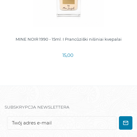
MINE NOIR 1990 - 15ml. I Prancūziški nišiniai kvepalai
15,00
SUBSKRYPCJA NEWSLETTERA