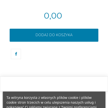
0,00
DODAJ DO KOSZYKA
Ta witryna korzysta z własnych plików cookie i plików
cookie stron trzecich w celu ulepszenia naszych usług i
RECENZJE
pokazywać Ci reklamy związane z Twoimi preferencjami,