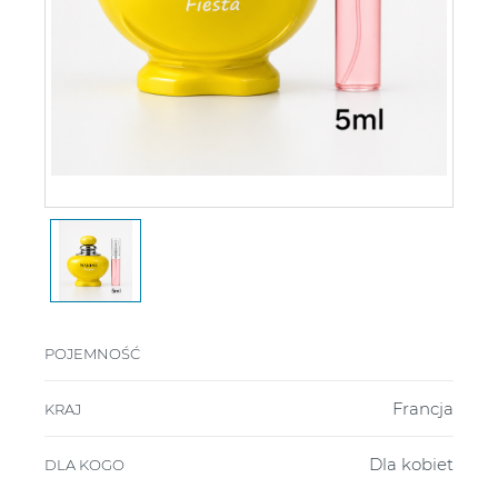
POJEMNOŚĆ
Francja
KRAJ
Dla kobiet
DLA KOGO