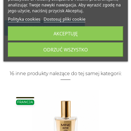
analizując Twoje nawyki nawigacja. Aby wyrazić zgodę na
jego użycie, naciśnij przycisk Akceptuj.
Polityka cookies
Dostosuj pliki cookie
NAPISZ SWOJĄ RECENZJĘ
AKCEPTUJĘ
ODRZUĆ WSZYSTKO
16 inne produkty należące do tej samej kategorii:
FRANCJA