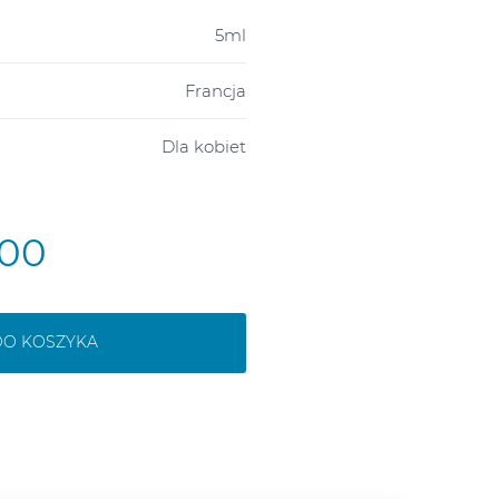
5ml
Francja
Dla kobiet
,00
DO KOSZYKA