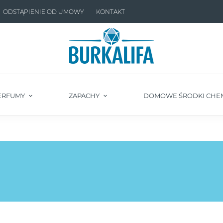
ODSTĄPIENIE OD UMOWY
KONTAKT
ERFUMY
ZAPACHY
DOMOWE ŚRODKI CHE