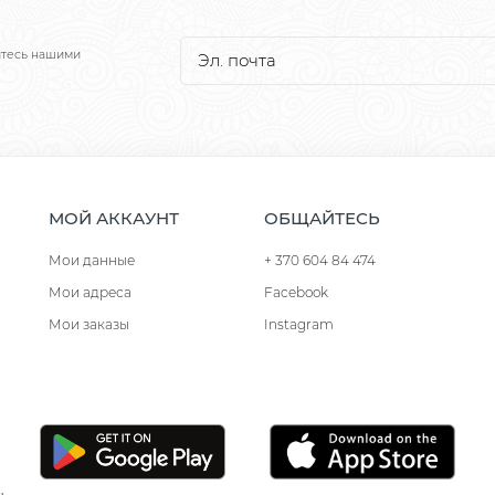
йтесь нашими
МОЙ АККАУНТ
ОБЩАЙТЕСЬ
Мои данные
+ 370 604 84 474
Мои адреса
Facebook
Мои заказы
Instagram