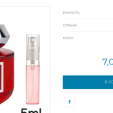
ЕМКОСТЬ
СТРАНА
КОМУ
7,
В К