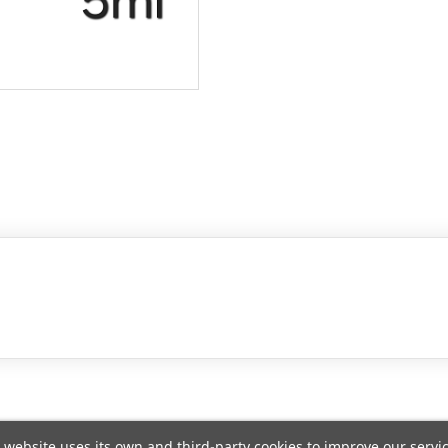
 website uses its own and third-party cookies to improve our servi