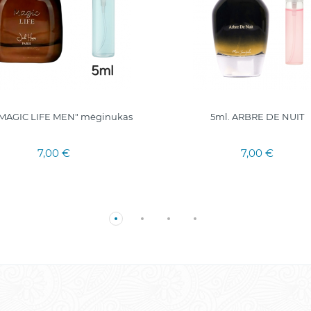
"MAGIC LIFE MEN" mėginukas
5ml. ARBRE DE NUIT
7,00 €
7,00 €