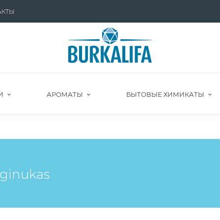
АКТЫ
И
АРОМАТЫ
БЫТОВЫЕ ХИМИКАТЫ
ginukas