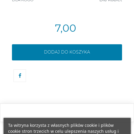
7,00
DODAJ DO KOSZYKA
Ta witryna korzysta z własnych plików cookie i plików
cookie stron trzecich w celu ulepszenia naszych usług i