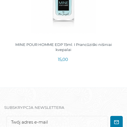
MINE POUR HOMME EDP 15ml. I Prancūziški nišiniai
kvepalai
15,00
SUBSKRYPCJA NEWSLETTERA