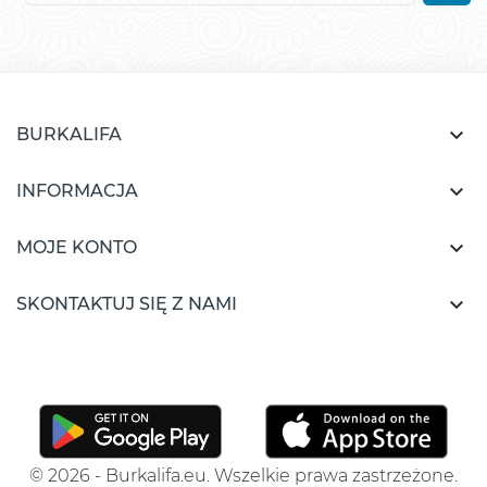

BURKALIFA

INFORMACJA

MOJE KONTO

SKONTAKTUJ SIĘ Z NAMI
© 2026 - Burkalifa.eu. Wszelkie prawa zastrzeżone.