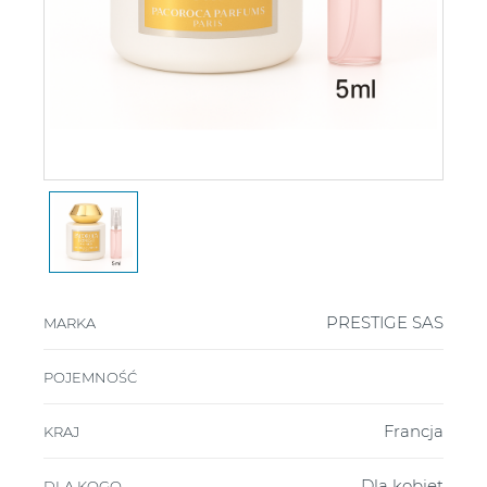
PRESTIGE SAS
MARKA
POJEMNOŚĆ
Francja
KRAJ
Dla kobiet
DLA KOGO