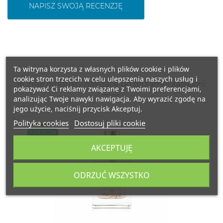
NAPISZ SWOJĄ RECENZJĘ
Ta witryna korzysta z własnych plików cookie i plików
cookie stron trzecich w celu ulepszenia naszych usług i
16 inne produkty należące do tej samej kategorii:
pokazywać Ci reklamy związane z Twoimi preferencjami,
analizując Twoje nawyki nawigacja. Aby wyrazić zgodę na
jego użycie, naciśnij przycisk Akceptuj.
Polityka cookies
Dostosuj pliki cookie
FRANCJA
AKCEPTUJĘ
ODRZUĆ WSZYSTKO