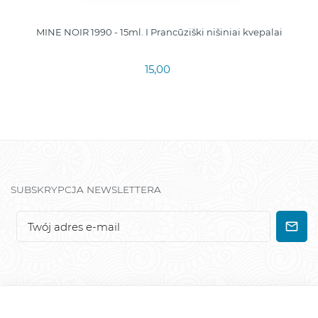
MINE NOIR 1990 - 15ml. I Prancūziški nišiniai kvepalai
15,00
SUBSKRYPCJA NEWSLETTERA