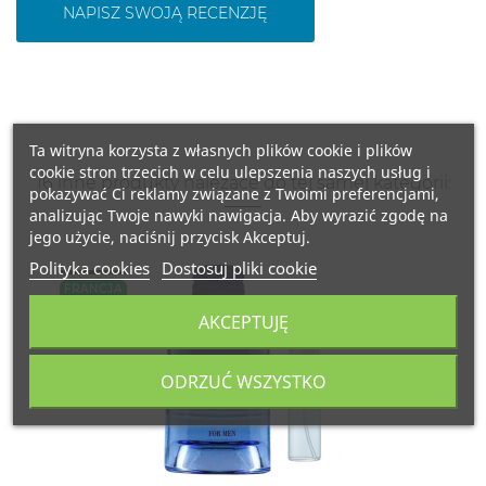
NAPISZ SWOJĄ RECENZJĘ
Ta witryna korzysta z własnych plików cookie i plików
cookie stron trzecich w celu ulepszenia naszych usług i
16 inne produkty należące do tej samej kategorii:
pokazywać Ci reklamy związane z Twoimi preferencjami,
analizując Twoje nawyki nawigacja. Aby wyrazić zgodę na
jego użycie, naciśnij przycisk Akceptuj.
Polityka cookies
Dostosuj pliki cookie
FRANCJA
AKCEPTUJĘ
ODRZUĆ WSZYSTKO