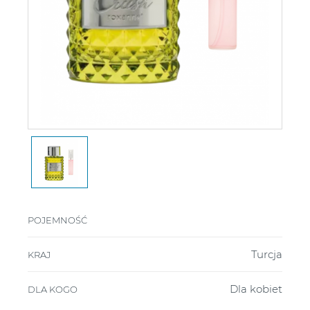
POJEMNOŚĆ
Turcja
KRAJ
Dla kobiet
DLA KOGO