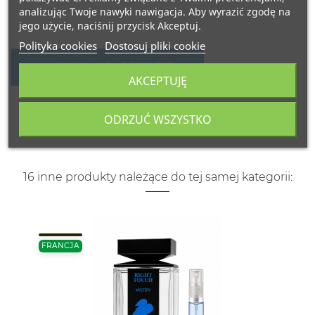
analizując Twoje nawyki nawigacja. Aby wyrazić zgodę na
jego użycie, naciśnij przycisk Akceptuj.
Polityka cookies
Dostosuj pliki cookie
NAPISZ SWOJĄ RECENZJĘ
AKCEPTUJĘ
ODRZUĆ WSZYSTKO
16 inne produkty należące do tej samej kategorii:
FRANCJA