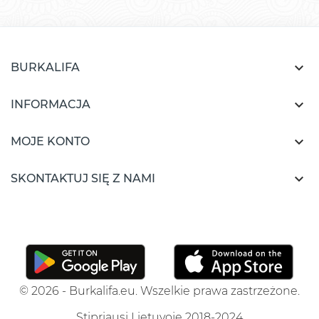

BURKALIFA

INFORMACJA

MOJE KONTO

SKONTAKTUJ SIĘ Z NAMI
© 2026 - Burkalifa.eu. Wszelkie prawa zastrzeżone.
Stipriausi Lietuvoje 2018-2024