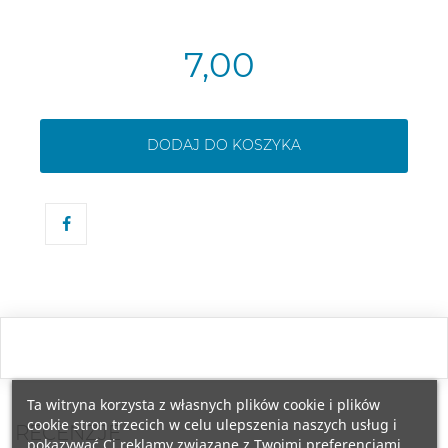
7,00
DODAJ DO KOSZYKA
Ta witryna korzysta z własnych plików cookie i plików
cookie stron trzecich w celu ulepszenia naszych usług i
RECENZJE
pokazywać Ci reklamy związane z Twoimi preferencjami,