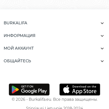

BURKALIFA

ИНФОРМАЦИЯ

МОЙ АККАУНТ

ОБЩАЙТЕСЬ
© 2026 - Burkalifa.eu. Все права защищены.
Stipriausi Lietuvoje 2018-2024