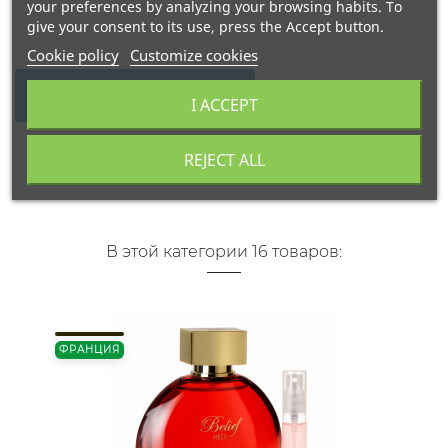
your preferences by analyzing your browsing habits. To
give your consent to its use, press the Accept button.
Cookie policy
Customize cookies
WRITE YOUR REVIEW
I ACCEPT
REJECT ALL
В этой категории 16 товаров:
ФРАНЦИЯ