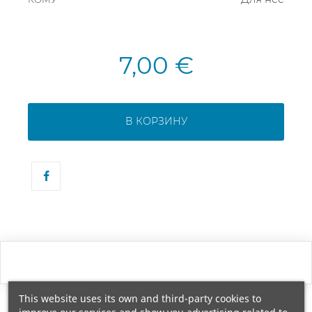
7,00 €
В КОРЗИНУ
This website uses its own and third-party cookies to