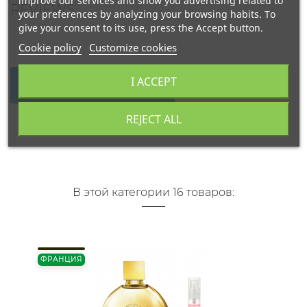
improve our services and show you advertising related to
REVIEWS
your preferences by analyzing your browsing habits. To
give your consent to its use, press the Accept button.
Cookie policy
Customize cookies
I ACCEPT
WRITE YOUR REVIEW
REJECT ALL
В этой категории 16 товаров:
ФРАНЦИЯ