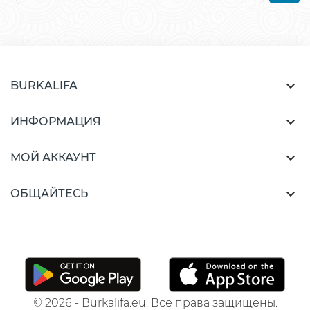

BURKALIFA

ИНФОРМАЦИЯ

МОЙ АККАУНТ

ОБЩАЙТЕСЬ
© 2026 - Burkalifa.eu. Все права защищены.